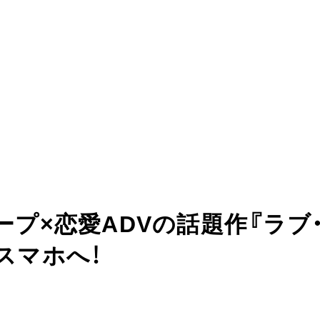
ープ×恋愛ADVの話題作『ラブ
スマホへ！