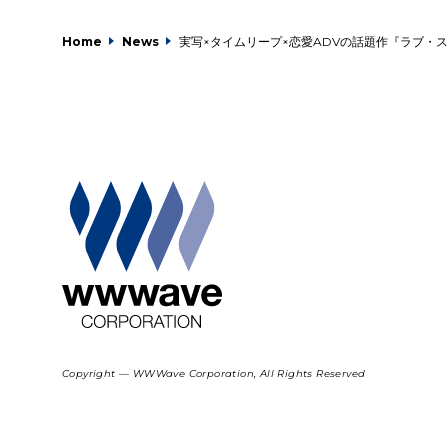
Home
News
実写×タイムリープ×恋愛ADVの話題作『ラブ・
Copyright — WWWave Corporation, All Rights Reserved