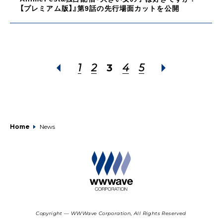
【プレミアム版】』第9話の先行場面カットを公開
1
2
3
4
5
Home
News
Copyright — WWWave Corporation, All Rights Reserved