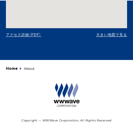
アクセス詳細（PDF）
大きい地図で見る
Home
About
Copyright — WWWave Corporation, All Rights Reserved