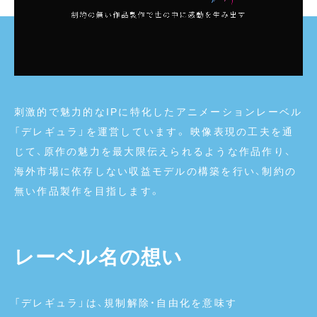
刺激的で魅力的なIPに特化したアニメーションレーベル
「デレギュラ」を運営しています。 映像表現の工夫を通
じて、原作の魅力を最大限伝えられるような作品作り、
海外市場に依存しない収益モデルの構築を行い、制約の
無い作品製作を目指します。
レーベル名の想い
「デレギュラ」は、規制解除・自由化を意味す