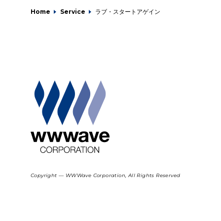
Home
Service
ラブ・スタートアゲイン
Copyright — WWWave Corporation, All Rights Reserved