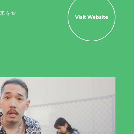
未来を変
Visit Website