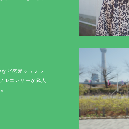
性など恋愛シュミレー
フルエンサーが隣人
。