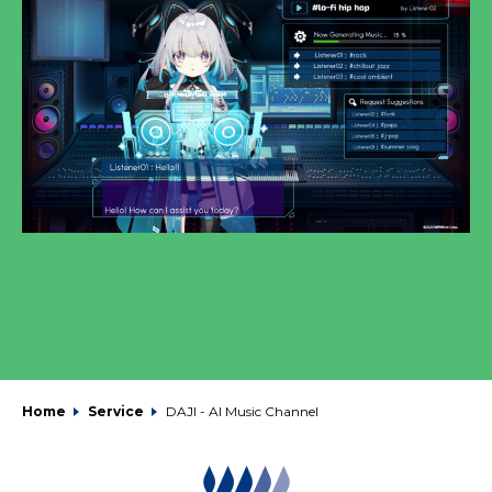
Home
Service
DAJI - AI Music Channel