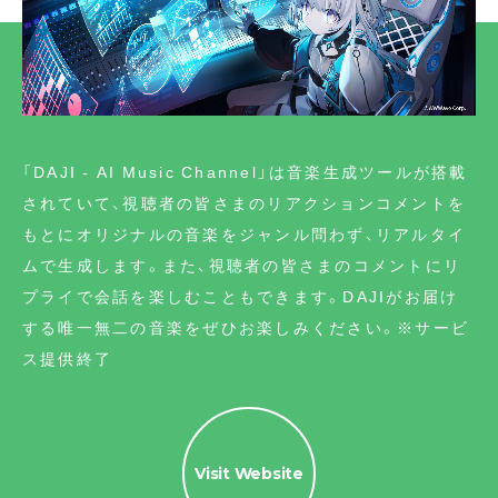
「DAJI - AI Music Channel」は音楽生成ツールが搭載
されていて、視聴者の皆さまのリアクションコメントを
もとにオリジナルの音楽をジャンル問わず、リアルタイ
ムで生成します。また、視聴者の皆さまのコメントにリ
プライで会話を楽しむこともできます。DAJIがお届け
する唯一無二の音楽をぜひお楽しみください。※サービ
ス提供終了
Visit Website